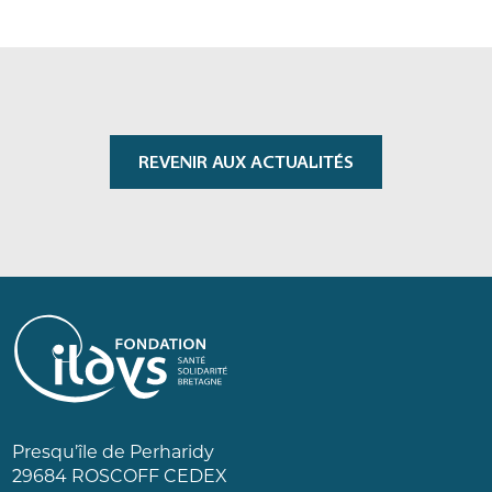
REVENIR AUX ACTUALITÉS
Presqu’île de Perharidy
29684 ROSCOFF CEDEX