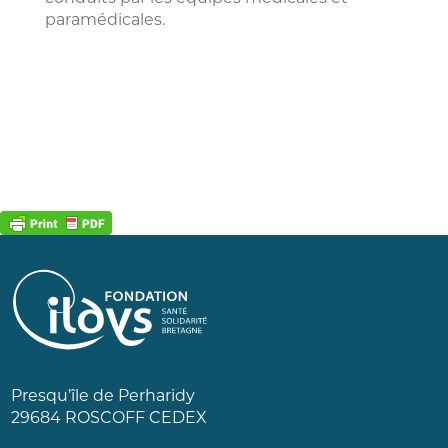
paramédicales.
Presqu’île de Perharidy
29684 ROSCOFF CEDEX