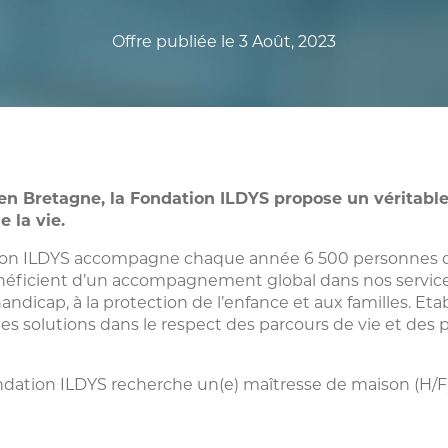
Offre publiée le 3 Août, 2023
é en Bretagne, la Fondation ILDYS propose un véritabl
 la vie.
tion ILDYS accompagne chaque année 6 500 personnes da
énéficient d’un accompagnement global dans nos service
ndicap, à la protection de l’enfance et aux familles. Etab
s solutions dans le respect des parcours de vie et des 
dation ILDYS recherche un(e) maîtresse de maison (H/F) 