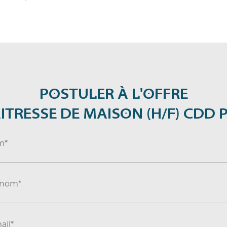
POSTULER À L'OFFRE
ITRESSE DE MAISON (H/F) CDD 
m*
énom*
ail*