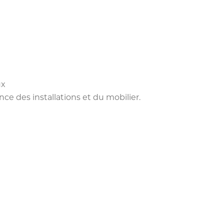
ux
e des installations et du mobilier.