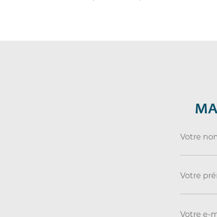
MA
Votre no
Votre pr
Votre e-m