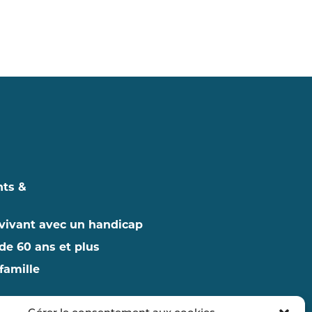
nts &
vivant avec un handicap
de 60 ans et plus
famille