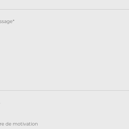
ssage*
*
tre de motivation