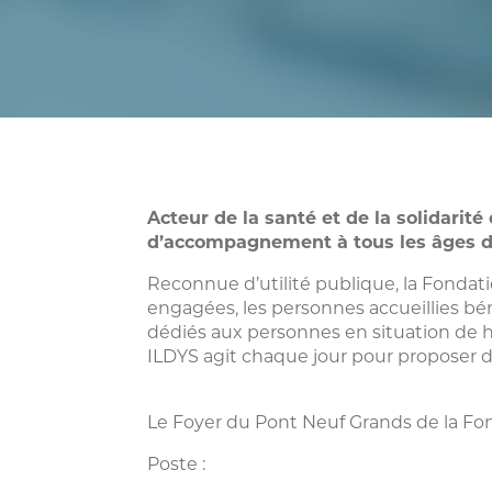
Acteur de la santé et de la solidarit
d’accompagnement à tous les âges de
Reconnue d’utilité publique, la Fonda
engagées, les personnes accueillies b
dédiés aux personnes en situation de ha
ILDYS agit chaque jour pour proposer de
Le Foyer du Pont Neuf Grands de la Fon
Poste :