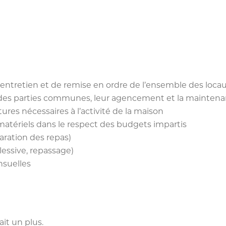
d’entretien et de remise en ordre de l’ensemble des loca
 des parties communes, leur agencement et la maintenanc
tures nécessaires à l’activité de la maison
matériels dans le respect des budgets impartis
paration des repas)
 lessive, repassage)
nsuelles
it un plus.