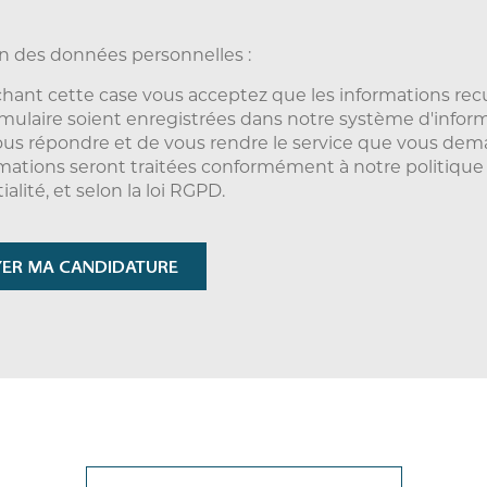
n des données personnelles :
hant cette case vous acceptez que les informations recu
rmulaire soient enregistrées dans notre système d'infor
ous répondre et de vous rendre le service que vous dem
mations seront traitées conformément à notre politique
alité, et selon la loi RGPD.