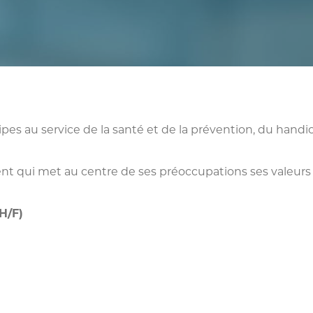
es au service de la santé et de la prévention, du handi
ment qui met au centre de ses préoccupations ses valeu
(H/F)