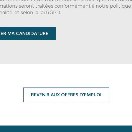
ous répondre et de vous rendre le service que vous dem
mations seront traitées conformément à notre politique
alité, et selon la loi RGPD.
REVENIR AUX OFFRES D'EMPLOI