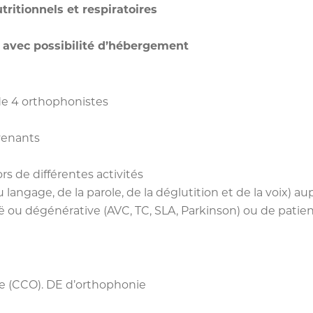
tritionnels et respiratoires
r avec possibilité d’hébergement
 de 4 orthophonistes
venants
rs de différentes activités
 langage, de la parole, de la déglutition et de la voix) 
 ou dégénérative (AVC, TC, SLA, Parkinson) ou de patien
te (CCO). DE d’orthophonie