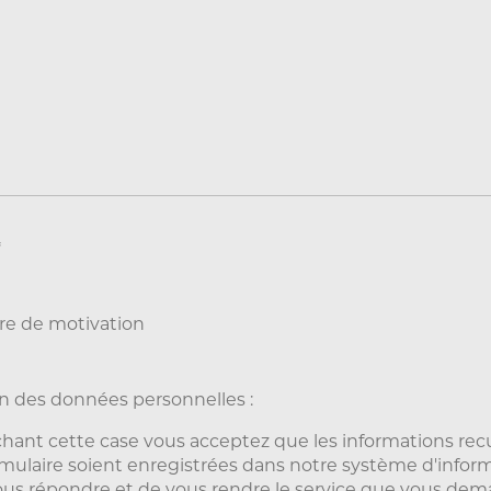
*
tre de motivation
n des données personnelles :
hant cette case vous acceptez que les informations recu
rmulaire soient enregistrées dans notre système d'infor