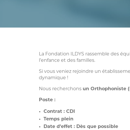
La Fondation ILDYS rassemble des équip
l’enfance et des familles.
Si vous veniez rejoindre un établisse
dynamique !
Nous recherchons
un Orthophoniste
Poste :
Contrat : CDI
Temps plein
Date d’effet : Dès que possible