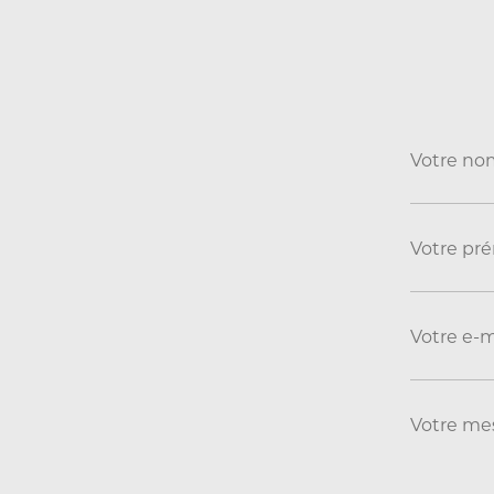
Votre no
Votre pr
Votre e-m
Votre me