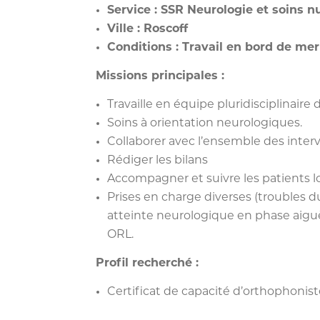
Service : SSR Neurologie et soins nu
Ville : Roscoff
Conditions : Travail en bord de me
Missions principales :
Travaille en équipe pluridisciplinaire
Soins à orientation neurologiques.
Collaborer avec l’ensemble des inter
Rédiger les bilans
Accompagner et suivre les patients lo
Prises en charge diverses (troubles du
atteinte neurologique en phase aiguë
ORL.
Profil recherché :
Certificat de capacité d’orthophonis