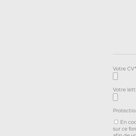
Votre CV
Votre let
Protectio
En coc
sur ce fo