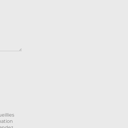
eillies
mation