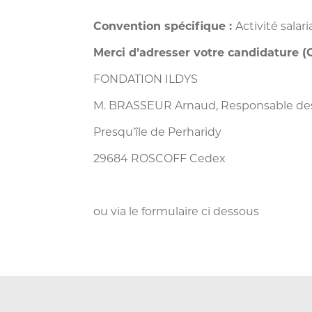
Convention spécifique :
Activité salar
Merci d’adresser votre candidature (C
FONDATION ILDYS
M. BRASSEUR Arnaud, Responsable des
Presqu’île de Perharidy
29684 ROSCOFF Cedex
ou via le formulaire ci dessous