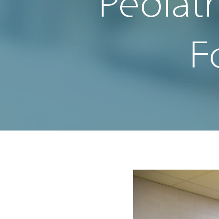
Pédiatr
F