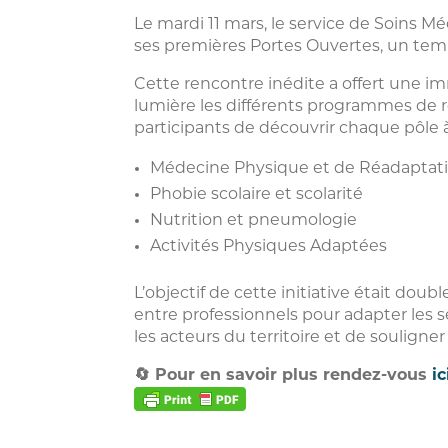
Le mardi 11 mars, le service de Soins 
ses premières Portes Ouvertes, un temp
Cette rencontre inédite a offert une
lumière les différents programmes de r
participants de découvrir chaque pôle à
Médecine Physique et de Réadaptat
Phobie scolaire et scolarité
Nutrition et pneumologie
Activités Physiques Adaptées
L’objectif de cette initiative était dou
entre professionnels pour adapter les s
les acteurs du territoire et de souligner 
🔄 Pour en savoir plus rendez-vous
ic