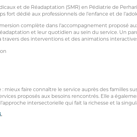
Médicaux et de Réadaptation (SMR) en Pédiatrie de Perhar
s fort dédié aux professionnels de l’enfance et de l’ado
 immersion complète dans l’accompagnement proposé aux
éadaptation et leur quotidien au sein du service. Un par
 travers des interventions et des animations interactive
ion
ble : mieux faire connaître le service auprès des familles 
ervices proposés aux besoins rencontrés. Elle a égalemen
l’approche intersectorielle qui fait la richesse et la singu
i
.