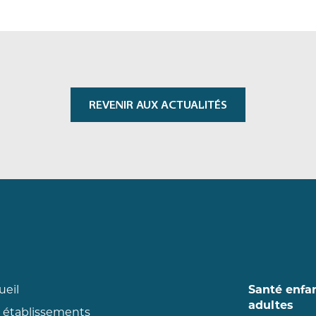
REVENIR AUX ACTUALITÉS
ueil
Santé enfa
adultes
 établissements