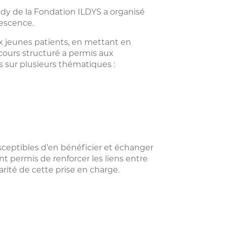
idy de la Fondation ILDYS a organisé
lescence.
 jeunes patients, en mettant en
cours structuré a permis aux
s sur plusieurs thématiques :
susceptibles d’en bénéficier et échanger
t permis de renforcer les liens entre
larité de cette prise en charge.