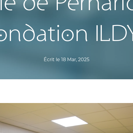
ie de Perhari
ondation ILD
Écrit le 18 Mar, 2025