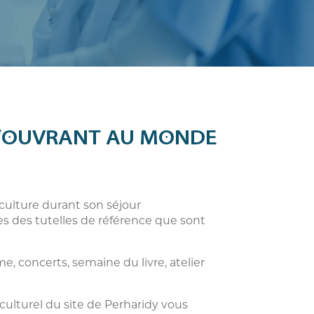
N S’OUVRANT AU MONDE
a culture durant son séjour
es des tutelles de référence que sont
, concerts, semaine du livre, atelier
culturel du site de Perharidy vous