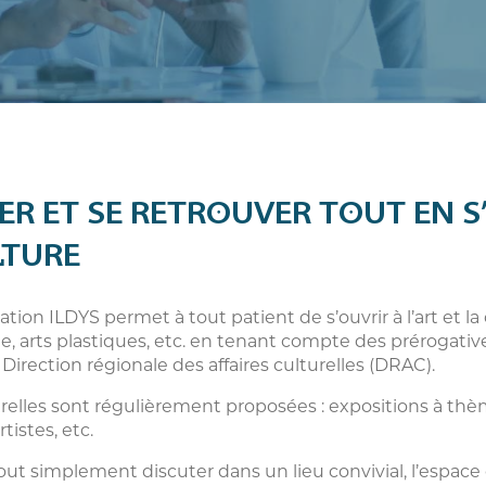
AXER ET SE RETROUVER TOUT E
LTURE
ation ILDYS permet à tout patient de s’ouvrir à l’art et l
ue, arts plastiques, etc. en tenant compte des prérogativ
Direction régionale des affaires culturelles (DRAC).
relles sont régulièrement proposées : expositions à thème
tistes, etc.
out simplement discuter dans un lieu convivial, l’espace 