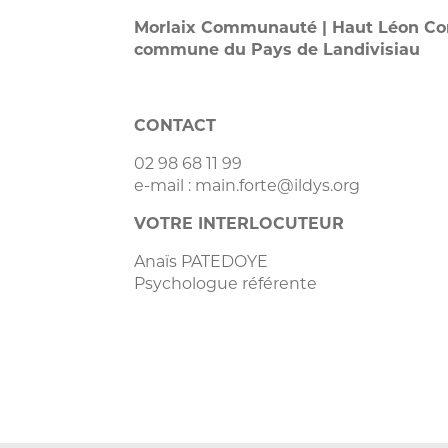
Morlaix Communauté | Haut Léon 
commune du Pays de Landivisiau
CONTACT
02 98 68 11 99
e-mail : main.forte@ildys.org
VOTRE INTERLOCUTEUR
Anaïs PATEDOYE
Psychologue référente