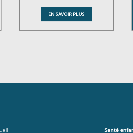
EN SAVOIR PLUS
ueil
Santé enfa