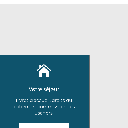

Votre séjour
Livret d'accueil, droits du
patient et commission des
usagers.