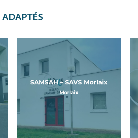
S ADAPTÉS
SAMSAH – SAVS Morlaix
Morlaix