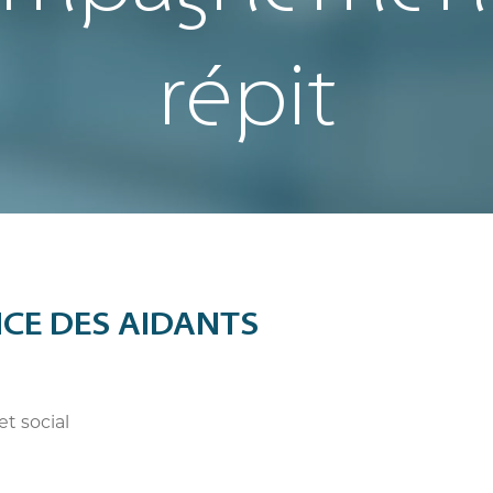
répit
ICE DES AIDANTS
t social