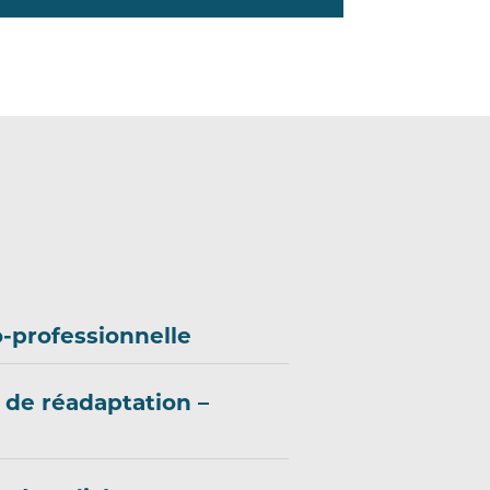
o-professionnelle
 de réadaptation –