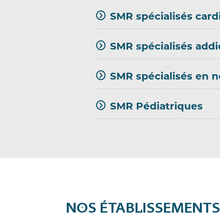
SMR spécialisés card
SMR spécialisés addi
SMR spécialisés en n
SMR Pédiatriques
NOS ÉTABLISSEMENT