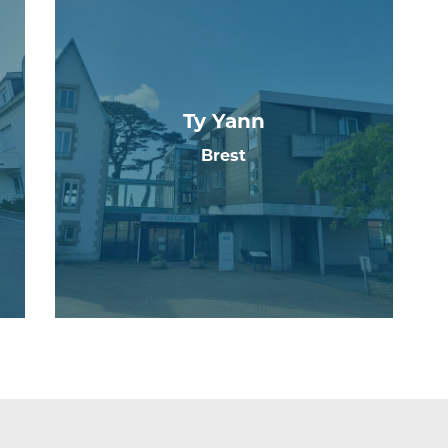
Ty Yann
Brest