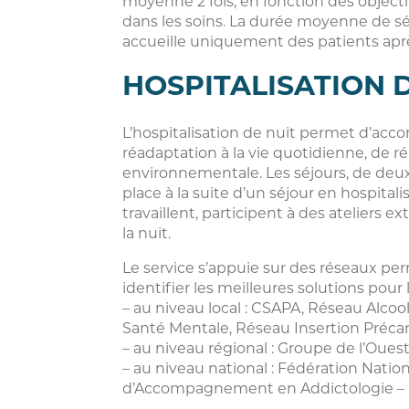
moyenne 2 fois, en fonction des objecti
dans les soins. La durée moyenne de sé
accueille uniquement des patients apr
HOSPITALISATION 
L’hospitalisation de nuit permet d’ac
réadaptation à la vie quotidienne, de ré
environnementale. Les séjours, de de
place à la suite d’un séjour en hospital
travaillent, participent à des ateliers
la nuit.
Le service s’appuie sur des réseaux pe
identifier les meilleures solutions pour 
– au niveau local : CSAPA, Réseau Alcoo
Santé Mentale, Réseau Insertion Précari
– au niveau régional : Groupe de l’Ouest
– au niveau national : Fédération Natio
d’Accompagnement en Addictologie –