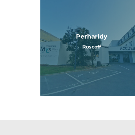
Perharidy
Roscoff