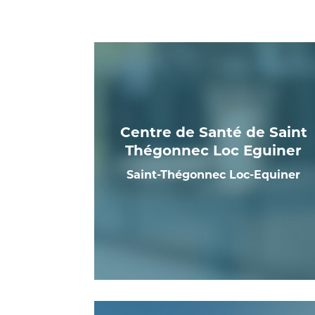
Centre de Santé de Saint
Thégonnec Loc Eguiner
Saint-Thégonnec Loc-Equiner