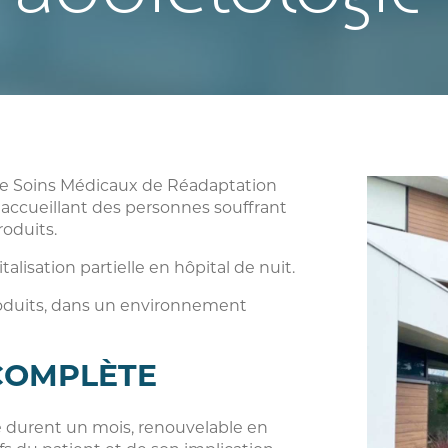
e de Soins Médicaux de Réadaptation
 accueillant des personnes souffrant
roduits.
italisation partielle en hôpital de nuit.
produits, dans un environnement
 COMPLÈTE
e durent un mois, renouvelable en